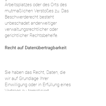
Arbeitsplatzes oder des Orts des
mutmaßlichen Verstoßes zu. Das
Beschwerderecht besteht
unbeschadet anderweitiger
verwaltungsrechtlicher oder
gerichtlicher Rechtsbehelfe.
Recht auf Datenübertragbarkeit
Sie haben das Recht, Daten, die
wir auf Grundlage Ihrer
Einwilligung oder in Erfüllung eines
Vertrags au-tomatisiert
verarbeiten, an sich oder an einen
Dritten in einem gängigen,