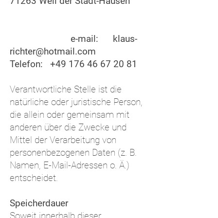
71263 Weil der Stadt-Hausen
e-mail:
klaus-
richter@hotmail.com
Telefon:
+49 176 46 67 20 81
Verantwortliche Stelle ist die
natürliche oder juristische Person,
die allein oder gemeinsam mit
anderen über die Zwecke und
Mittel der Verarbeitung von
personenbezogenen Daten (z. B.
Namen, E-Mail-Adressen o. Ä.)
entscheidet.
Speiche
rdauer
Soweit innerhalb dieser